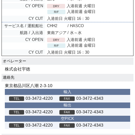
入港前週 火曜日
DRY
入港前週 金曜日
R/F
入港前日 火曜日 16：30
CHH2
/ HASCO
東南アジア
/ 水～水
入港前週 火曜日
DRY
入港前週 金曜日
R/F
入港前日 火曜日 16：30
オペレーター
株式会社宇徳
連絡先
東京都品川区八潮 2-3-10
輸入
03-3472-4220
03-3472-4343
輸出
03-3472-4220
03-3472-4343
空PICK
03-3472-4220
03-3472-4343