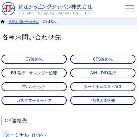
各種お問い合わせ先
CY連絡先
各種お問い合わせ先
CY連絡先
CFS連絡先
B/L発行・サレンダー処理
A/N・D/O発行
空バンピック
ターミナルD/R・ACL
カスタマーサービス
代理店連絡先
CY連絡先
ターミナル（国内）