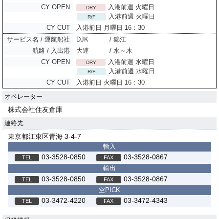
入港前週 火曜日
DRY
入港前週 火曜日
R/F
入港前日 月曜日 16：30
DJK
/ 錦江
大連
/ 水～木
入港前週 水曜日
DRY
入港前週 水曜日
R/F
入港前日 火曜日 16：30
オペレーター
株式会社住友倉庫
連絡先
東京都江東区青海 3-4-7
輸入
03-3528-0850
03-3528-0867
輸出
03-3528-0850
03-3528-0867
空PICK
03-3472-4220
03-3472-4343