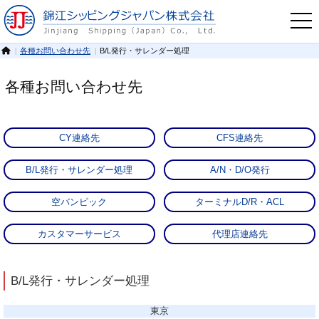
各種お問い合わせ先
B/L発行・サレンダー処理
各種お問い合わせ先
CY連絡先
CFS連絡先
B/L発行・サレンダー処理
A/N・D/O発行
空バンピック
ターミナルD/R・ACL
カスタマーサービス
代理店連絡先
B/L発行・サレンダー処理
東京