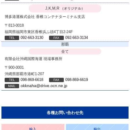
J,K,M,R
（オリジナル）
博多港運株式会社
香椎コンテナターミナル支店
〒813-0018
福岡県福岡市東区香椎浜ふ頭4丁目2-24F
092-663-3130
092-663-3134
那覇
全て
有限会社沖縄国際海運
現場事務所
〒900-0001
沖縄県那覇市港町1-207
098-869-6618
098-869-6619
okknaha@drive.ocn.ne.jp
各種お問い合わせ先
輸入
輸出