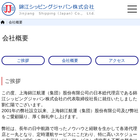
会社概要
会社概要
ご挨拶
会社概要
アクセス
ご挨拶
この度、上海錦江航運（集団）股份有限公司の日本総代理店である錦
江シッピングジャパン株式会社の代表取締役社長に就任いたしました
劉仁陽でございます。
2001年の弊社設立以来、上海錦江航運（集団）股份有限公司及び弊社
をご愛顧賜り、厚く御礼申し上げます。
弊社は、長年の日中航路で培ったノウハウと経験を生かして各港代理
店と一丸となり、定時運航サービスにこだわり、特に高いスケジュー