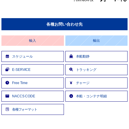
各種お問い合わせ先
輸入
輸出
スケジュール
本船動静
E-SERVICE
トラッキング
Free Time
チャージ
NACCS CODE
本船・コンテナ明細
各種フォーマット