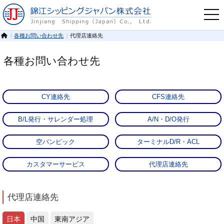
各種お問い合わせ先
代理店連絡先
各種お問い合わせ先
CY連絡先
CFS連絡先
B/L発行・サレンダー処理
A/N・D/O発行
空バンピック
ターミナルD/R・ACL
カスタマーサービス
代理店連絡先
代理店連絡先
日本
中国
東南アジア