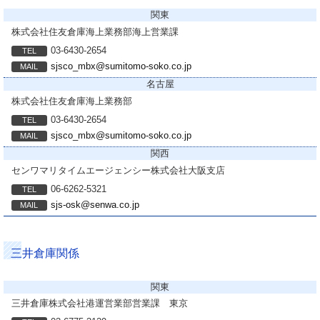
関東
株式会社住友倉庫
海上業務部海上営業課
03-6430-2654
sjsco_mbx@sumitomo-soko.co.jp
名古屋
株式会社住友倉庫
海上業務部
03-6430-2654
sjsco_mbx@sumitomo-soko.co.jp
関西
センワマリタイムエージェンシー株式会社
大阪支店
06-6262-5321
sjs-osk@senwa.co.jp
三井倉庫関係
関東
三井倉庫株式会社
港運営業部営業課 東京