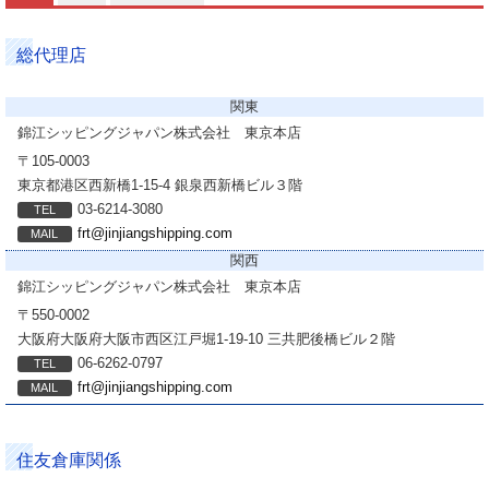
総代理店
関東
錦江シッピングジャパン株式会社
東京本店
〒105-0003
東京都港区西新橋1-15-4 銀泉西新橋ビル３階
03-6214-3080
frt@jinjiangshipping.com
関西
錦江シッピングジャパン株式会社
東京本店
〒550-0002
大阪府大阪府大阪市西区江戸堀1-19-10 三共肥後橋ビル２階
06-6262-0797
frt@jinjiangshipping.com
住友倉庫関係