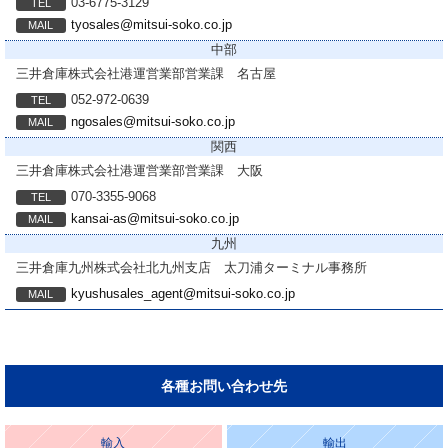
03-6775-3129
tyosales@mitsui-soko.co.jp
中部
三井倉庫株式会社
港運営業部営業課 名古屋
052-972-0639
ngosales@mitsui-soko.co.jp
関西
三井倉庫株式会社
港運営業部営業課 大阪
070-3355-9068
kansai-as@mitsui-soko.co.jp
九州
三井倉庫九州株式会社
北九州支店 太刀浦ターミナル事務所
kyushusales_agent@mitsui-soko.co.jp
各種お問い合わせ先
輸入
輸出