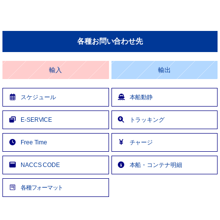
各種お問い合わせ先
輸入
輸出
スケジュール
本船動静
E-SERVICE
トラッキング
Free Time
チャージ
NACCS CODE
本船・コンテナ明細
各種フォーマット