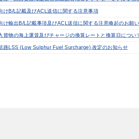
向けB/L記載及びACL送信に関する注意事項
向け輸出B/L記載事項及びACL送信に関する注意喚起のお願
入貨物の海上運賃及びチャージの換算レートと換算日につい
路LSS (Low Sulphur Fuel Surcharge) 改定のお知らせ