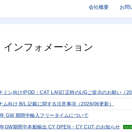
会社概要
お問
・インフォメーション
ミン向け(POD：CAT LAI)訂正時のL/Gご提示のお願い（20
ナム向け B/L 記載に関する注意事項（2026/06更新）
26年 GW 期間中輸入フリータイムについて
6年GW期間中本船輸出 CY OPEN・CY CUT のお知らせ
EXC