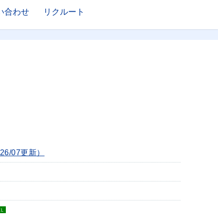
い合わせ
リクルート
26/07更新）
EL