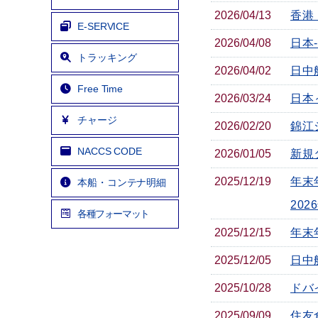
2026/04/13
香港・
E-SERVICE
2026/04/08
日本
トラッキング
2026/04/02
日中航
Free Time
2026/03/24
日本
チャージ
2026/02/20
錦江
NACCS CODE
2026/01/05
新規
2025/12/19
年末
本船・コンテナ明細
20
各種フォーマット
2025/12/15
年末
2025/12/05
日中航
2025/10/28
ドバ
2025/09/09
住友