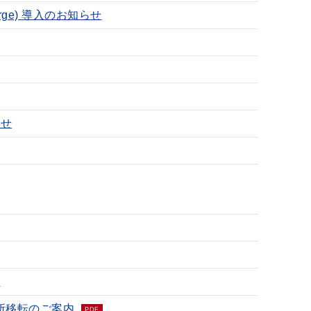
arge) 導入のお知らせ
らせ
。
所移転のご案内
PDF