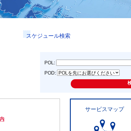
スケジュール検索
POL:
POD:
サービスマップ
内