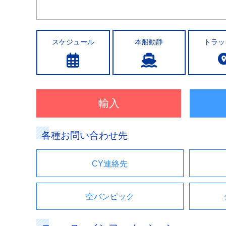
スケジュール
本船動静
トラッ
輸入
各種お問い合わせ先
CY連絡先
空バンピック