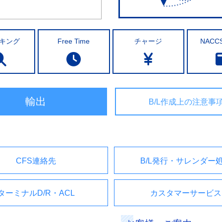
キング
Free Time
チャージ
NACC
輸出
B/L作成上の注意事
CFS連絡先
B/L発行・サレンダー
ターミナルD/R・ACL
カスタマーサービス