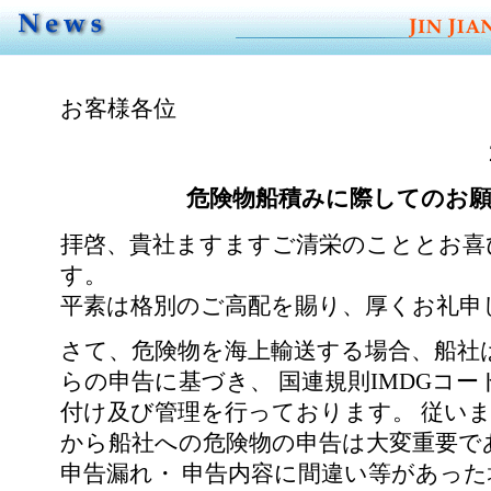
お客様各位
危険物船積みに際してのお
拝啓、貴社ますますご清栄のこととお喜
す。
平素は格別のご高配を賜り、厚くお礼申
さて、危険物を海上輸送する場合、船社
らの申告に基づき、 国連規則IMDGコ
付け及び管理を行っております。 従い
から船社への危険物の申告は大変重要で
申告漏れ・ 申告内容に間違い等があっ