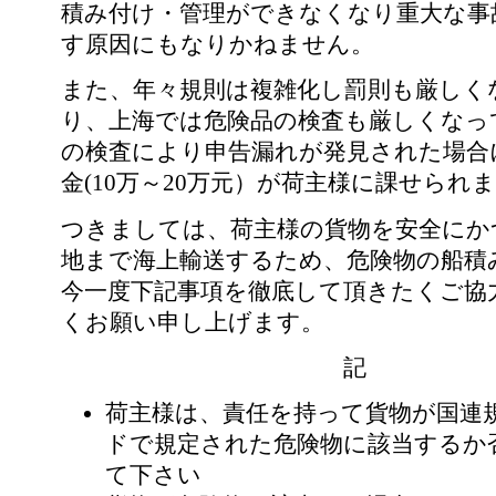
積み付け・管理ができなくなり重大な事
す原因にもなりかねません。
また、年々規則は複雑化し罰則も厳しく
り、上海では危険品の検査も厳しくなっ
の検査により申告漏れが発見された場合
金(10万～20万元）が荷主様に課せられ
つきましては、荷主様の貨物を安全にか
地まで海上輸送するため、危険物の船積
今一度下記事項を徹底して頂きたくご協
くお願い申し上げます。
記
荷主様は、責任を持って貨物が国連規
ドで規定された危険物に該当するか
て下さい