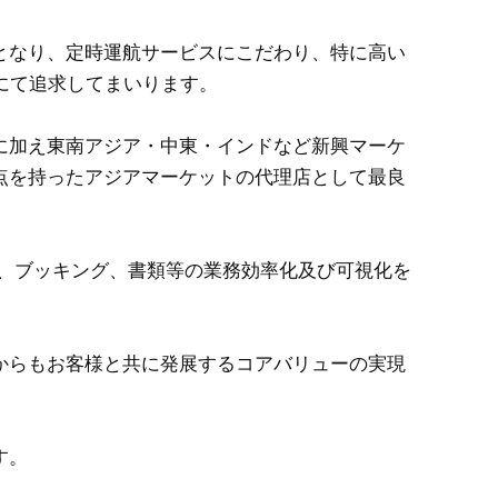
となり、定時運航サービスにこだわり、特に高い
にて追求してまいります。
に加え東南アジア・中東・インドなど新興マーケ
点を持ったアジアマーケットの代理店として最良
ー、ブッキング、書類等の業務効率化及び可視化を
からもお客様と共に発展するコアバリューの実現
す。