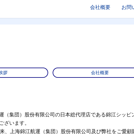
会社概要
お問
挨拶
会社概要
運（集団）股份有限公司の日本総代理店である錦江シッピ
ございます。
立以来、上海錦江航運（集団）股份有限公司及び弊社をご愛