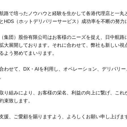
航路で培ったノウハウと経験を生かして各港代理店と一丸
とHDS（ホットデリバリーサービス）成功率を不断の努力
（集団）股份有限公司はお客様のニーズを捉え、日中航路
拡大展開しております。それに合わせて、弊社も新しい視
るよう努めてまいります。
合わせて、DX・AIを利用し、オペレーション、デリバリ
。
取り組みにより、お客様の栄名、利益の向上に繋げ、これ
約束致します。
支援、ご愛顧を賜りますよう、よろしくお願い申し上げま