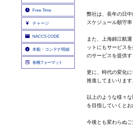
Free Time
弊社は、長年の日中
スケジュール順守率
チャージ
NACCS CODE
また、上海錦江航運
ットにもサービスを
本船・コンテナ明細
のサービスを提供す
各種フォーマット
更に、時代の変化に
推進してまいります
以上のような様々な
を目指していくとお
今後とも変わらぬご